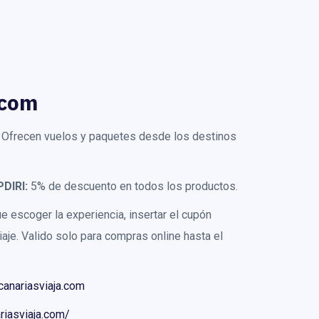
.com
e. Ofrecen vuelos y paquetes desde los destinos
PDIRI:
5% de descuento en todos los productos.
e escoger la experiencia, insertar el cupón
aje. Valido solo para compras online hasta el
canariasviaja.com
riasviaja.com/