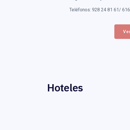
Teléfonos: 928 24 81 61/ 616
Ve
Hoteles