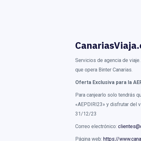
CanariasViaja
Servicios de agencia de viaj
que opera Binter Canarias.
Oferta Exclusiva para la AE
Para canjearlo solo tendrás qu
«AEPDIRI23» y disfrutar del vi
31/12/23
Correo electrónico:
clientes@
Página web:
https://www.cana