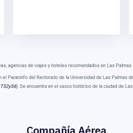
eas, agencias de viajes y hoteles recomendados en Las Palmas 
n el Paraninfo del Rectorado de la Universidad de Las Palmas d
aT52yS6
). Se encuentra en el casco histórico de la ciudad de La
Compañía Aérea