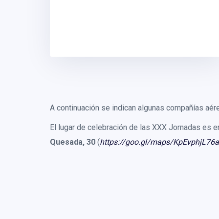
A continuación se indican algunas compañías aér
El lugar de celebración de las XXX Jornadas es e
Quesada, 30
(
https://goo.gl/maps/KpEvphjL76