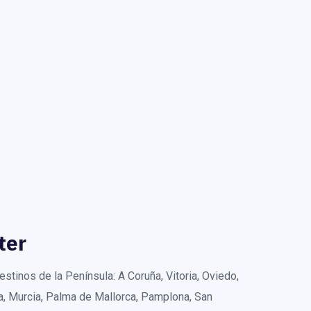
ter
stinos de la Península: A Coruña, Vitoria, Oviedo,
a, Murcia, Palma de Mallorca, Pamplona, San