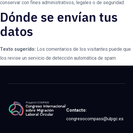
conservar con fines administrativos, legales o de seguridad.
Dónde se envían tus
datos
Texto sugerido:
Los comentarios de los visitantes puede que
los revise un servicio de detección automática de spam.
Contacto:
congresocompass@ulpgc.es